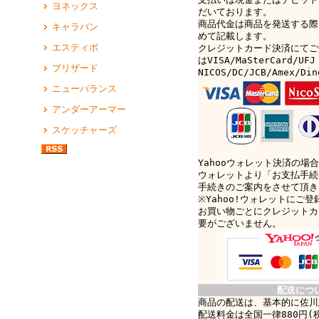
ヨネックス
だいております。
商品代金は商品を発送する際
キャラバン
めて記載します。
エスティボ
クレジットカード決済にてご
はVISA/MaSterCard/UFJ
ブリザード
NICOS/DC/JCB/Amex/D
ニューバランス
アンダーアーマー
スケッチャーズ
Yahooウォレット決済の場合
ウォレットより「お支払手続
手続きのご案内をさせて頂き
※Yahoo!ウォレットにご
お買い物ごとにクレジットカ
要がございません。
配送につ
商品の配送は、基本的に佐川
配送料金は全国一律880円(