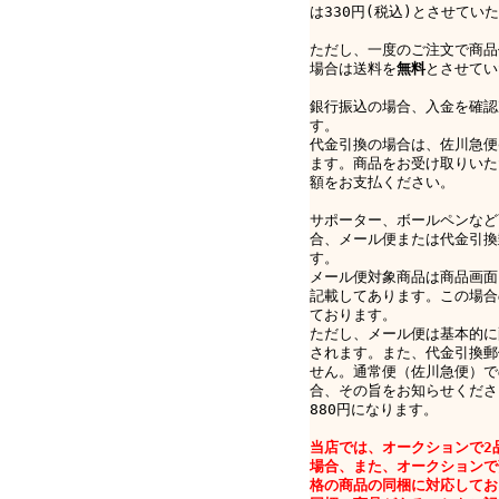
は330円(税込)とさせてい
ただし、一度のご注文で商品
場合は送料を
無料
とさせてい
銀行振込の場合、入金を確認
す。
代金引換の場合は、佐川急便e-
ます。商品をお受け取りいた
額をお支払ください。
サポーター、ボールペンなど
合、メール便または代金引換
す。
メール便対象商品は商品画面
記載してあります。この場合
ております。
ただし、メール便は基本的に
されます。また、代金引換郵
せん。通常便（佐川急便）で
合、その旨をお知らせくださ
880円になります。
当店では、オークションで2
場合、また、オークションで
格の商品の同梱に対応してお