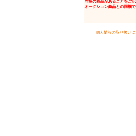
同梱の商品があることをご記
オークション商品との同梱で
個人情報の取り扱いに