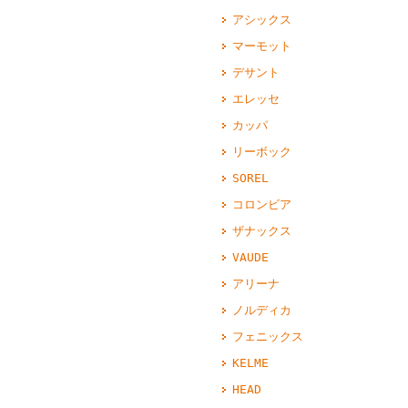
アシックス
マーモット
デサント
エレッセ
カッパ
リーボック
SOREL
コロンビア
ザナックス
VAUDE
アリーナ
ノルディカ
フェニックス
KELME
HEAD