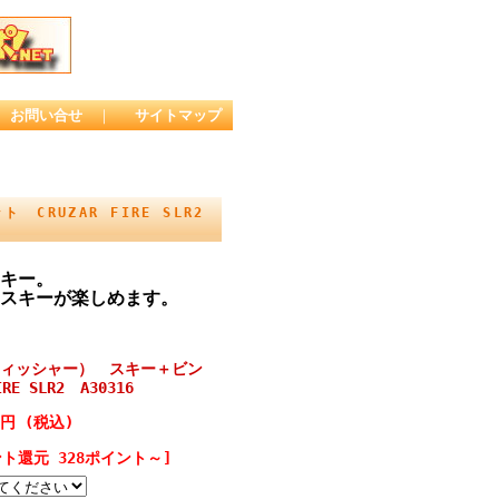
お問い合せ
｜
サイトマップ
CRUZAR FIRE SLR2
キー。
スキーが楽しめます。
（フィッシャー） スキー＋ビン
E SLR2 A30316
0円 (税込)
ト還元 328ポイント～]