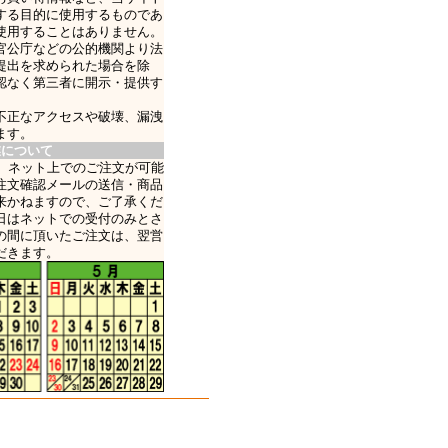
する目的に使用するものであ
使用することはありません。
官公庁などの公的機関より法
提出を求められた場合を除
認なく第三者に開示・提供す
不正なアクセスや破壊、漏洩
ます。
業について
日、ネット上でのご注文が可能
注文確認メールの送信・商品
来かねますので、ご了承くだ
日はネットでの受付のみとさ
の間に頂いたご注文は、翌営
だきます。