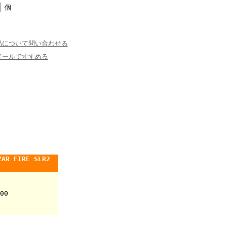
個
品について問い合わせる
メールですすめる
R FIRE SLR2
00
ナ