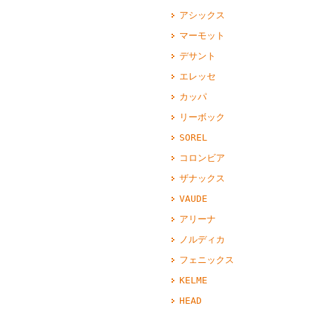
アシックス
マーモット
デサント
エレッセ
カッパ
リーボック
SOREL
コロンビア
ザナックス
VAUDE
アリーナ
ノルディカ
フェニックス
KELME
HEAD