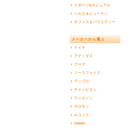
スポーツ&カジュアル
ヘルス＆ビューティ
オフィス＆バラエティー
メーカーから選ぶ
ナイキ
アディダス
プーマ
ノースフェイス
アンブロ
チャンピオン
ウィルソン
サロモン
ルコック
SWANS