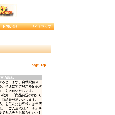
お問い合せ
｜
サイトマップ
page top
注文の流れ
すると、まず、自動配信メー
後、当店にてご発注を確認次
ル」を送信いたします。
い次第、「商品発送のお知ら
、商品を発送いたします。
込」を選んだお客様には当店
第、「ご入金依頼メール」を
ルで振込先をお知らせいたし