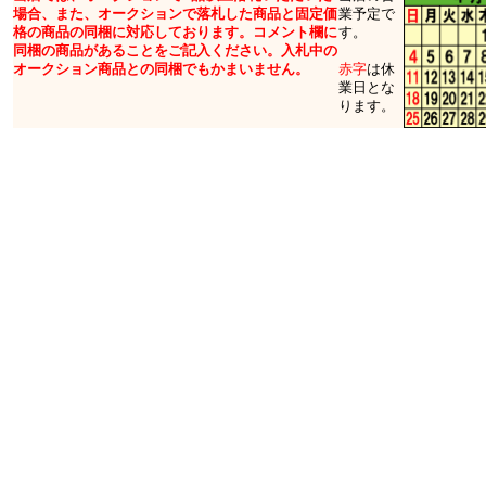
場合、また、オークションで落札した商品と固定価
業予定で
格の商品の同梱に対応しております。コメント欄に
す。
同梱の商品があることをご記入ください。入札中の
オークション商品との同梱でもかまいません。
赤字
は休
業日とな
ります。