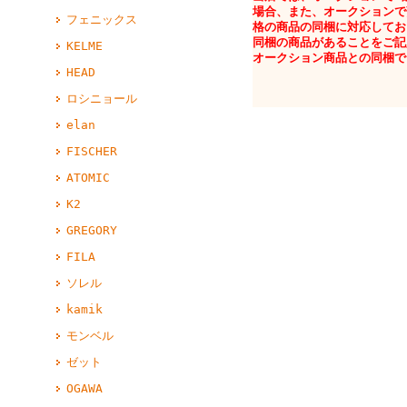
場合、また、オークションで
フェニックス
格の商品の同梱に対応してお
同梱の商品があることをご記
KELME
オークション商品との同梱で
HEAD
ロシニョール
elan
FISCHER
ATOMIC
K2
GREGORY
FILA
ソレル
kamik
モンベル
ゼット
OGAWA