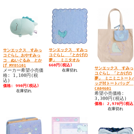
サンエックス すみっ
サンエックス すみっ
コぐらし 「とかげの
コぐらし おやすみっ
夢」 ミニタオル
コ ぬいぐるみ とか
660円(税込)
げ MY85101
サンエックス すみっ
メーカー希望小売価
在庫切れ
コぐらし 「とかげの
格: 1,100円(税
夢」 ミニミニトート
込)
ッグ付トートバッグ
価格: 990円(税込)
CA04601
在庫切れ
希望小売価格:
3,300円(税込)
価格: 2,970円(税込
在庫切れ