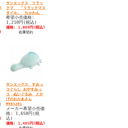
サンエックス リラッ
ス
クマ 「リラックマス
タイル」 ちゃわん
希望小売価格:
1,210円(税込)
価格: 1,089円(税込)
)
在庫切れ
サンエックス すみっ
コぐらし おやすみっ
コ ぬいぐるみ とか
げのおかあさん
価
MY85201
メーカー希望小売価
格: 1,650円(税
込)
)
価格: 1,485円(税込)