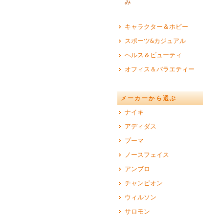
み
キャラクター＆ホビー
スポーツ&カジュアル
ヘルス＆ビューティ
オフィス＆バラエティー
メーカーから選ぶ
ナイキ
アディダス
プーマ
ノースフェイス
アンブロ
チャンピオン
ウィルソン
サロモン