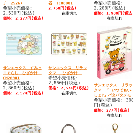
希望小売価格:
チ 25267
器 TC08001
希望小売価格:
2,200円(税込)
2,750円(税込)
2,530円(税込)
在庫切れ
価格: 1,980円(税込
価格: 2,277円(税込)
在庫切れ
サンエックス すみっ
サンエックス リラッ
コぐらし ひざかけ
クマ ひざかけ
希望小売価格:
CM20001
希望小売価格:
2,860円(税込)
サンエックス リラッ
2,860円(税込)
価格: 2,574円(税込)
クマ 「 いつでもい
価格: 2,574円(税込)
在庫切れ
しょ♪」パタパタメモ
希望小売価格: 30
円(税込)
価格: 277円(税込)
在庫切れ