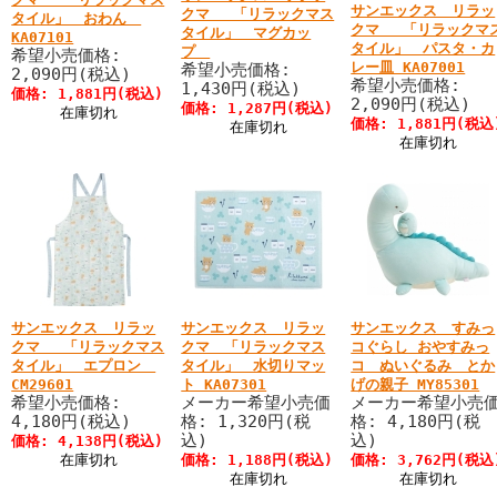
サンエックス リラッ
クマ 「リラックマス
タイル」 おわん
クマ 「リラックマ
タイル」 マグカッ
KA07101
タイル」 パスタ・カ
プ
希望小売価格:
レー皿 KA07001
希望小売価格:
2,090円(税込)
希望小売価格:
1,430円(税込)
価格: 1,881円(税込)
2,090円(税込)
価格: 1,287円(税込)
在庫切れ
価格: 1,881円(税込
在庫切れ
在庫切れ
サンエックス リラッ
サンエックス リラッ
サンエックス すみっ
クマ 「リラックマス
クマ 「リラックマス
コぐらし おやすみっ
タイル」 エプロン
タイル」 水切りマッ
コ ぬいぐるみ とか
CM29601
ト KA07301
げの親子 MY85301
希望小売価格:
メーカー希望小売価
メーカー希望小売
4,180円(税込)
格: 1,320円(税
格: 4,180円(税
込)
込)
価格: 4,138円(税込)
在庫切れ
価格: 1,188円(税込)
価格: 3,762円(税込
在庫切れ
在庫切れ