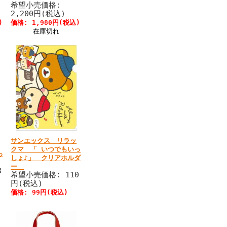
希望小売価格:
2,200円(税込)
)
価格: 1,980円(税込)
在庫切れ
サンエックス リラッ
クマ 「 いつでもいっ
っ
しょ♪」 クリアホルダ
ー
8
希望小売価格: 110
円(税込)
価格: 99円(税込)