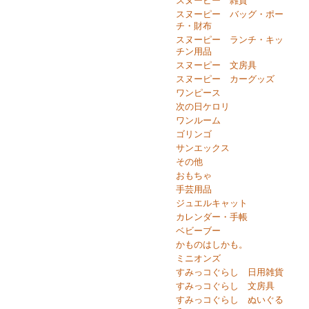
スヌーピー 雑貨
スヌーピー バッグ・ポー
チ・財布
スヌーピー ランチ・キッ
チン用品
スヌーピー 文房具
スヌーピー カーグッズ
ワンピース
次の日ケロリ
ワンルーム
ゴリンゴ
サンエックス
その他
おもちゃ
手芸用品
ジュエルキャット
カレンダー・手帳
ベビーブー
かものはしかも。
ミニオンズ
すみっコぐらし 日用雑貨
すみっコぐらし 文房具
すみっコぐらし ぬいぐる