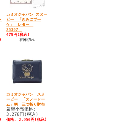
カミオジャパン スヌー
ト
ピー 「きみにブー
ケ」 レター
25397
475円(税込)
)
在庫切れ
カミオジャパン スヌ
ーピー 「スノードー
ム」柄 三つ折り財布
希望小売価格:
3,278円(税込)
)
価格: 2,950円(税込)