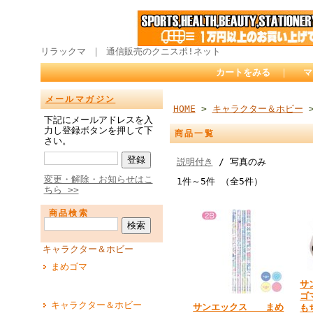
リラックマ ｜ 通信販売のクニスポ!ネット
カートをみる
｜
マ
メールマガジン
HOME
>
キャラクター＆ホビー
>
下記にメールアドレスを入
力し登録ボタンを押して下
商品一覧
さい。
説明付き
/ 写真のみ
変更・解除・お知らせはこ
1件～5件 （全5件）
ちら >>
商品検索
キャラクター＆ホビー
まめゴマ
サ
ゴ
キャラクター＆ホビー
サンエックス まめ
も