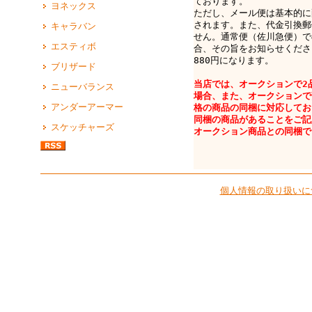
ております。
ヨネックス
ただし、メール便は基本的に
されます。また、代金引換郵
キャラバン
せん。通常便（佐川急便）で
エスティボ
合、その旨をお知らせくださ
880円になります。
ブリザード
当店では、オークションで2
ニューバランス
場合、また、オークションで
アンダーアーマー
格の商品の同梱に対応してお
同梱の商品があることをご記
スケッチャーズ
オークション商品との同梱で
個人情報の取り扱いに