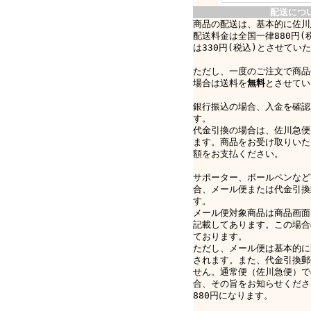
配送につ
商品の配送は、基本的に佐川
配送料金は全国一律880円(
は330円(税込)とさせてい
ただし、一度のご注文で商品
場合は送料を
無料
とさせてい
銀行振込の場合、入金を確認
す。
代金引換の場合は、佐川急便e-
ます。商品をお受け取りいた
額をお支払ください。
サポーター、ボールペンなど
合、メール便または代金引換
す。
メール便対象商品は商品画面
記載してあります。この場合
ております。
ただし、メール便は基本的に
されます。また、代金引換郵
せん。通常便（佐川急便）で
合、その旨をお知らせくださ
880円になります。