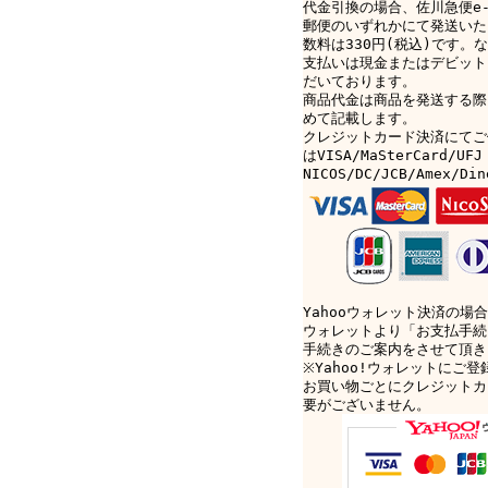
代金引換の場合、佐川急便e-c
郵便のいずれかにて発送いた
数料は330円(税込)です。なお
支払いは現金またはデビット
だいております。
商品代金は商品を発送する際
めて記載します。
クレジットカード決済にてご
はVISA/MaSterCard/UFJ
NICOS/DC/JCB/Amex/D
Yahooウォレット決済の場合
ウォレットより「お支払手続
手続きのご案内をさせて頂き
※Yahoo!ウォレットにご
お買い物ごとにクレジットカ
要がございません。