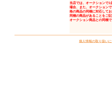
当店では、オークションで2
場合、また、オークションで
格の商品の同梱に対応してお
同梱の商品があることをご記
オークション商品との同梱で
個人情報の取り扱いに