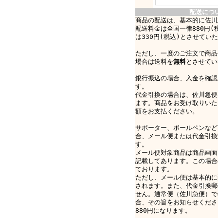
配送につ
商品の配送は、基本的に佐川
配送料金は全国一律880円(
は330円(税込)とさせてい
ただし、一度のご注文で商品
場合は送料を
無料
とさせてい
銀行振込の場合、入金を確認
す。
代金引換の場合は、佐川急便e-
ます。商品をお受け取りいた
額をお支払ください。
サポーター、ボールペンなど
合、メール便または代金引換
す。
メール便対象商品は商品画面
記載してあります。この場合
ております。
ただし、メール便は基本的に
されます。また、代金引換郵
せん。通常便（佐川急便）で
合、その旨をお知らせくださ
880円になります。