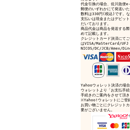
代金引換の場合、佐川急便e-c
郵便のいずれかにて発送いた
数料は330円(税込)です。なお
支払いは現金またはデビット
だいております。
商品代金は商品を発送する際
めて記載します。
クレジットカード決済にてご
はVISA/MaSterCard/UFJ
NICOS/DC/JCB/Amex/D
Yahooウォレット決済の場合
ウォレットより「お支払手続
手続きのご案内をさせて頂き
※Yahoo!ウォレットにご
お買い物ごとにクレジットカ
要がございません。