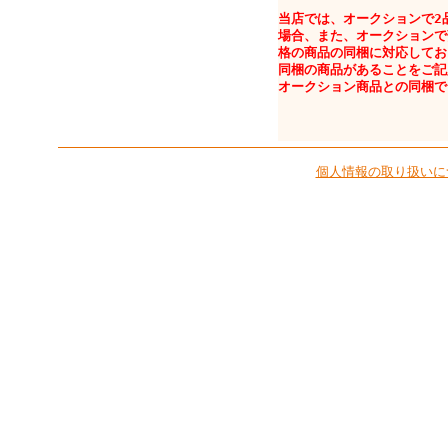
当店では、オークションで2
場合、また、オークションで
格の商品の同梱に対応してお
同梱の商品があることをご記
オークション商品との同梱で
個人情報の取り扱いに