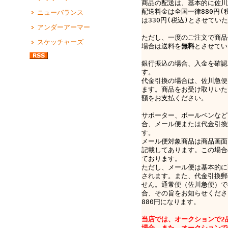
商品の配送は、基本的に佐川
配送料金は全国一律880円(
ニューバランス
は330円(税込)とさせてい
アンダーアーマー
ただし、一度のご注文で商品
スケッチャーズ
場合は送料を
無料
とさせてい
銀行振込の場合、入金を確認
す。
代金引換の場合は、佐川急便e-
ます。商品をお受け取りいた
額をお支払ください。
サポーター、ボールペンなど
合、メール便または代金引換
す。
メール便対象商品は商品画面
記載してあります。この場合
ております。
ただし、メール便は基本的に
されます。また、代金引換郵
せん。通常便（佐川急便）で
合、その旨をお知らせくださ
880円になります。
当店では、オークションで2
場合、また、オークションで