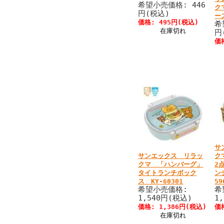
希望小売価格: 446
ク
円(税込)
ー
価格: 495円(税込)
希
在庫切れ
円
価
サ
サンエックス リラッ
ク
クマ 「ハンバーグ」
2
タイトランチボック
ン
ス KY-60301
59
希望小売価格:
希
1,540円(税込)
1
価格: 1,386円(税込)
価
在庫切れ