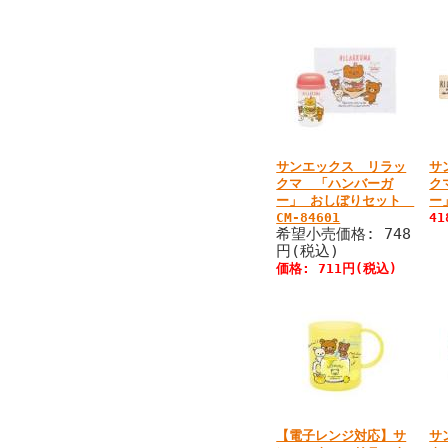
サンエックス リラッ
サ
クマ 「ハンバーガ
ク
ー」 おしぼりセット
ー
CM-84601
4
希望小売価格: 748
円(税込)
価格: 711円(税込)
【電子レンジ対応】サ
サ