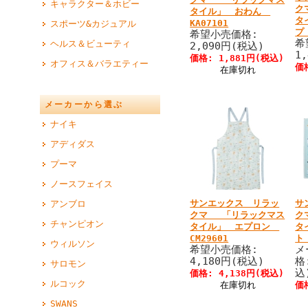
キャラクター＆ホビー
ク
タイル」 おわん
タ
KA07101
スポーツ&カジュアル
希望小売価格:
希
ヘルス＆ビューティ
2,090円(税込)
1
価格: 1,881円(税込)
オフィス＆バラエティー
価
在庫切れ
メーカーから選ぶ
ナイキ
アディダス
プーマ
ノースフェイス
サンエックス リラッ
サ
アンブロ
クマ 「リラックマス
ク
チャンピオン
タイル」 エプロン
タ
CM29601
ト 
ウィルソン
希望小売価格:
メ
4,180円(税込)
格
サロモン
込
価格: 4,138円(税込)
ルコック
在庫切れ
価
SWANS