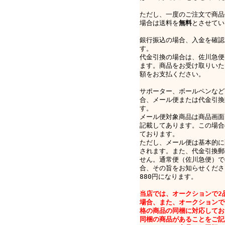
ただし、一度のご注文で商品
場合は送料を
無料
とさせてい
銀行振込の場合、入金を確認
す。
代金引換の場合は、佐川急便e-
ます。商品をお受け取りいた
額をお支払ください。
サポーター、ボールペンなど
合、メール便または代金引換
す。
メール便対象商品は商品画面
記載してあります。この場合
ております。
ただし、メール便は基本的に
されます。また、代金引換郵
せん。通常便（佐川急便）で
合、その旨をお知らせくださ
880円になります。
当店では、オークションで2
場合、また、オークションで
格の商品の同梱に対応してお
同梱の商品があることをご記