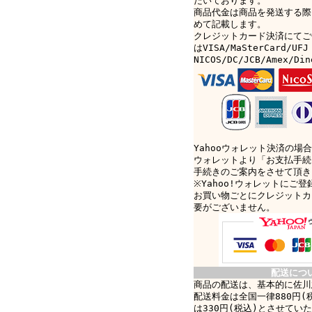
だいております。
商品代金は商品を発送する際
めて記載します。
クレジットカード決済にてご
はVISA/MaSterCard/UFJ
NICOS/DC/JCB/Amex/D
Yahooウォレット決済の場合
ウォレットより「お支払手続
手続きのご案内をさせて頂き
※Yahoo!ウォレットにご
お買い物ごとにクレジットカ
要がございません。
配送につ
商品の配送は、基本的に佐川
配送料金は全国一律880円(
は330円(税込)とさせてい