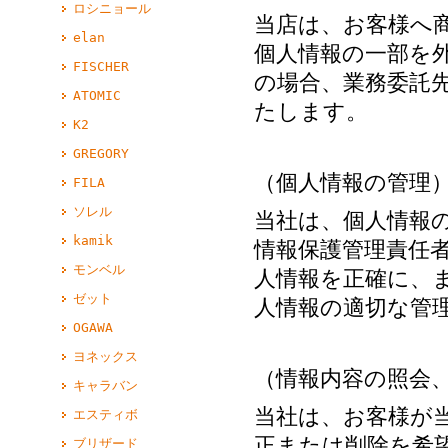
ロシニョール
当店は、お客様へ
elan
個人情報の一部を
FISCHER
の場合、業務委託
ATOMIC
たします。
K2
GREGORY
（個人情報の管理
FILA
ソレル
当社は、個人情報
kamik
情報保護管理責任
モンベル
人情報を正確に、
ゼット
人情報の適切な管
OGAWA
ヨネックス
（情報内容の照会
キャラバン
当社は、お客様が
エスティボ
正または削除を希
ブリザード