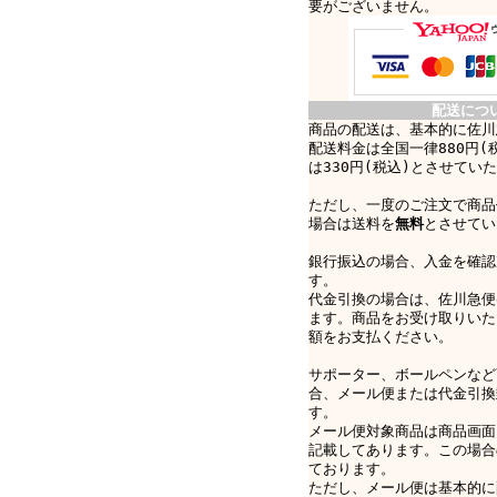
要がございません。
配送につ
商品の配送は、基本的に佐川
配送料金は全国一律880円(
は330円(税込)とさせてい
ただし、一度のご注文で商品
場合は送料を
無料
とさせてい
銀行振込の場合、入金を確認
す。
代金引換の場合は、佐川急便e-
ます。商品をお受け取りいた
額をお支払ください。
サポーター、ボールペンなど
合、メール便または代金引換
す。
メール便対象商品は商品画面
記載してあります。この場合
ております。
ただし、メール便は基本的に