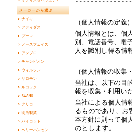
--------------
オフィス＆バラエティー
メーカーから選ぶ
ナイキ
（個人情報の定義
アディダス
個人情報とは、個
プーマ
別、電話番号、電
ノースフェイス
人を識別し得る情
アンブロ
チャンピオン
ウィルソン
（個人情報の収集
サロモン
当社は、以下の目
ルコック
報を収集・利用い
SWANS
当社による個人情
グリコ
るものであり、お
明治製菓
本方針に則って個
パイロット
のとします。
ヘリーハンセン