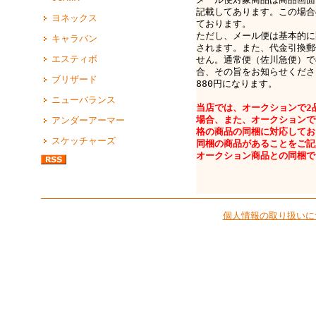
記載してあります。この場合
ヨネックス
ております。
ただし、メール便は基本的に
キャラバン
されます。また、代金引換郵
エスティボ
せん。通常便（佐川急便）で
合、その旨をお知らせくださ
ブリザード
880円になります。
ニューバランス
当店では、オークションで2
場合、また、オークションで
アンダーアーマー
格の商品の同梱に対応してお
スケッチャーズ
同梱の商品があることをご記
オークション商品との同梱で
個人情報の取り扱いに