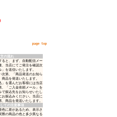
)
page top
注文の流れ
すると、まず、自動配信メー
後、当店にてご発注を確認次
ル」を送信いたします。
い次第、「商品発送のお知ら
、商品を発送いたします。
込」を選んだお客様には当店
第、「ご入金依頼メール」を
ルで振込先をお知らせいたし
にお振込みください。当店に
第、商品を発送いたします。
際しての注意事項
発色に差があるため、表示さ
実際の商品の色と多少異なる