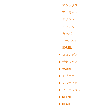
アシックス
マーモット
デサント
エレッセ
カッパ
リーボック
SOREL
コロンビア
ザナックス
VAUDE
アリーナ
ノルディカ
フェニックス
KELME
HEAD