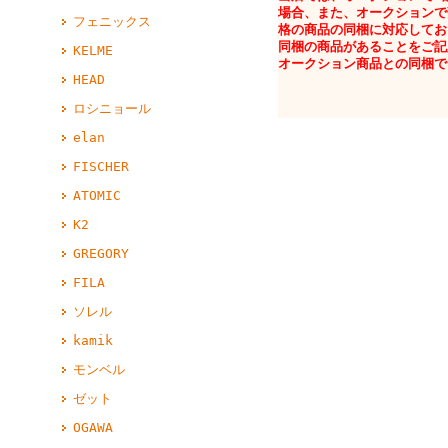
場合、また、オークションで
フェニックス
格の商品の同梱に対応してお
同梱の商品があることをご記
KELME
オークション商品との同梱で
HEAD
ロシニョール
elan
FISCHER
ATOMIC
K2
GREGORY
FILA
ソレル
kamik
モンベル
ゼット
OGAWA