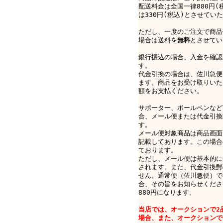
配送料金は全国一律880円(
は330円(税込)とさせてい
ただし、一度のご注文で商品
場合は送料を
無料
とさせてい
銀行振込の場合、入金を確認
す。
代金引換の場合は、佐川急便e-
ます。商品をお受け取りいた
額をお支払ください。
サポーター、ボールペンなど
合、メール便または代金引換
す。
メール便対象商品は商品画面
記載してあります。この場合
ております。
ただし、メール便は基本的に
されます。また、代金引換郵
せん。通常便（佐川急便）で
合、その旨をお知らせくださ
880円になります。
当店では、オークションで2
場合、また、オークションで