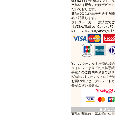
数料は330円(税込)です。なお
支払いは現金またはデビット
だいております。
商品代金は商品を発送する際
めて記載します。
クレジットカード決済にてご
はVISA/MaSterCard/UFJ
NICOS/DC/JCB/Amex/D
Yahooウォレット決済の場合
ウォレットより「お支払手続
手続きのご案内をさせて頂き
※Yahoo!ウォレットにご
お買い物ごとにクレジットカ
要がございません。
配送につ
商品の配送は、基本的に佐川