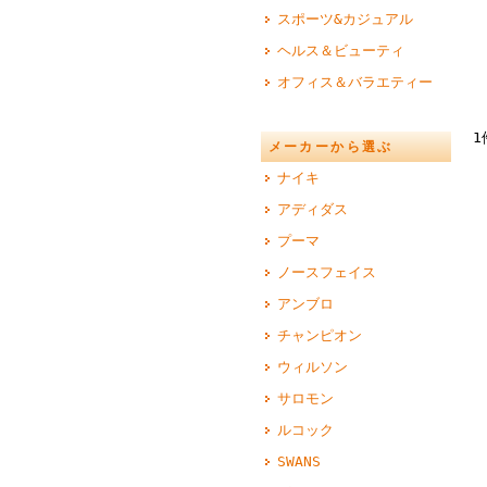
スポーツ&カジュアル
ヘルス＆ビューティ
オフィス＆バラエティー
1
メーカーから選ぶ
ナイキ
アディダス
プーマ
ノースフェイス
アンブロ
チャンピオン
ウィルソン
サロモン
ルコック
SWANS