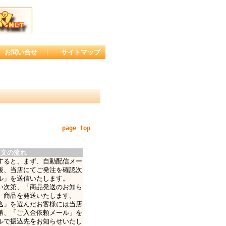
お問い合せ
｜
サイトマップ
page top
注文の流れ
すると、まず、自動配信メー
後、当店にてご発注を確認次
ル」を送信いたします。
い次第、「商品発送のお知ら
、商品を発送いたします。
込」を選んだお客様には当店
第、「ご入金依頼メール」を
ルで振込先をお知らせいたし