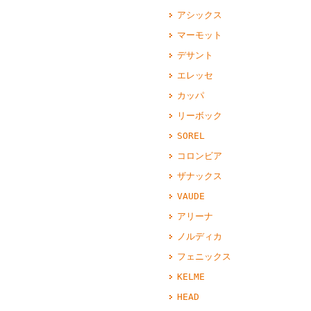
アシックス
マーモット
デサント
エレッセ
カッパ
リーボック
SOREL
コロンビア
ザナックス
VAUDE
アリーナ
ノルディカ
フェニックス
KELME
HEAD