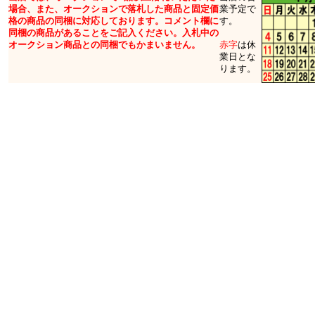
場合、また、オークションで落札した商品と固定価
業予定で
格の商品の同梱に対応しております。コメント欄に
す。
同梱の商品があることをご記入ください。入札中の
オークション商品との同梱でもかまいません。
赤字
は休
業日とな
ります。