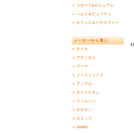
スポーツ&カジュアル
ヘルス＆ビューティ
オフィス＆バラエティー
メーカーから選ぶ
1
ナイキ
アディダス
プーマ
ノースフェイス
アンブロ
チャンピオン
ウィルソン
サロモン
ルコック
SWANS