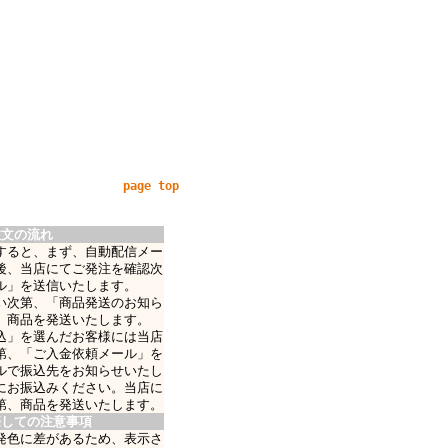
page top
注文の流れ
すると、まず、自動配信メー
後、当店にてご発注を確認次
ル」を送信いたします。
い次第、「商品発送のお知ら
、商品を発送いたします。
込」を選んだお客様には当店
第、「ご入金依頼メール」を
ルで振込先をお知らせいたし
にお振込みください。当店に
第、商品を発送いたします。
際しての注意事項
発色に差があるため、表示さ