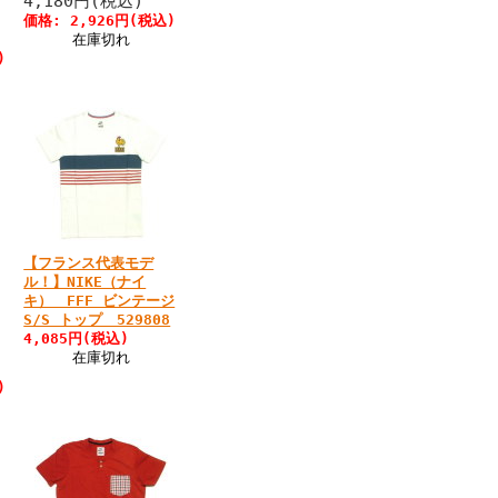
4,180円(税込)
価格: 2,926円(税込)
在庫切れ
)
【フランス代表モデ
ル！】NIKE（ナイ
キ） FFF ビンテージ
S/S トップ 529808
4,085円(税込)
在庫切れ
)