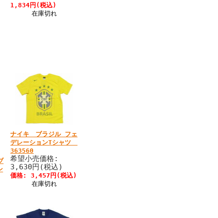
1,834円(税込)
在庫切れ
ナイキ ブラジル フェ
デレーションTシャツ
363560
希望小売価格:
ブ
3,630円(税込)
ン
価格: 3,457円(税込)
在庫切れ