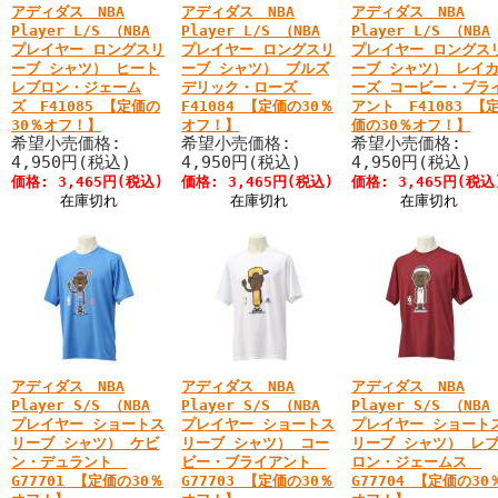
アディダス NBA
アディダス NBA
アディダス NBA
Player L/S （NBA
Player L/S （NBA
Player L/S （NBA
プレイヤー ロングスリ
プレイヤー ロングスリ
プレイヤー ロングス
ーブ シャツ） ヒート
ーブ シャツ） ブルズ
ーブ シャツ） レイ
レブロン・ジェーム
デリック・ローズ
ーズ コービー・ブラ
ズ F41085 【定価の
F41084 【定価の30％
アント F41083 【
30％オフ！】
オフ！】
価の30％オフ！】
希望小売価格:
希望小売価格:
希望小売価格:
4,950円(税込)
4,950円(税込)
4,950円(税込)
価格: 3,465円(税込)
価格: 3,465円(税込)
価格: 3,465円(税込
在庫切れ
在庫切れ
在庫切れ
アディダス NBA
アディダス NBA
アディダス NBA
Player S/S （NBA
Player S/S （NBA
Player S/S （NBA
プレイヤー ショートス
プレイヤー ショートス
プレイヤー ショート
リーブ シャツ） ケビ
リーブ シャツ） コー
リーブ シャツ） レ
ン・デュラント
ビー・ブライアント
ロン・ジェームス
G77701 【定価の30％
G77703 【定価の30％
G77704 【定価の30