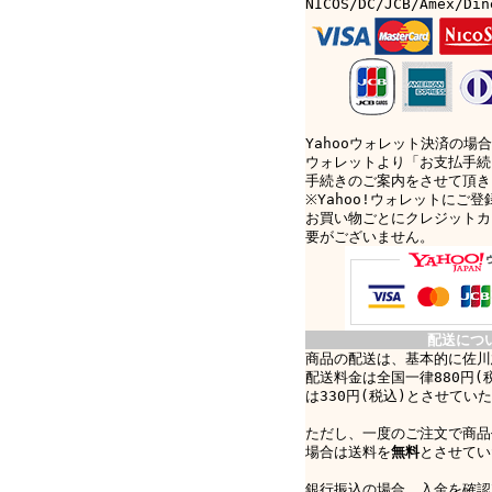
NICOS/DC/JCB/Amex/D
Yahooウォレット決済の場合
ウォレットより「お支払手続
手続きのご案内をさせて頂き
※Yahoo!ウォレットにご
お買い物ごとにクレジットカ
要がございません。
配送につ
商品の配送は、基本的に佐川
配送料金は全国一律880円(
は330円(税込)とさせてい
ただし、一度のご注文で商品
場合は送料を
無料
とさせてい
銀行振込の場合、入金を確認