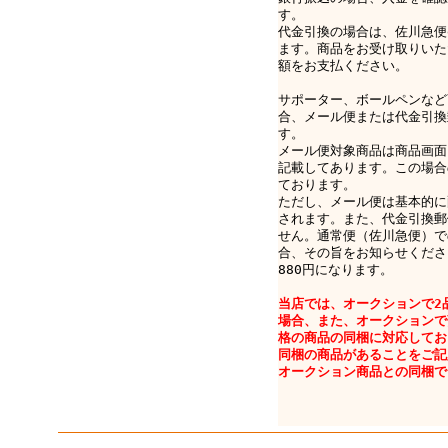
す。
代金引換の場合は、佐川急便e-
ます。商品をお受け取りいた
額をお支払ください。
サポーター、ボールペンなど
合、メール便または代金引換
す。
メール便対象商品は商品画面
記載してあります。この場合
ております。
ただし、メール便は基本的に
されます。また、代金引換郵
せん。通常便（佐川急便）で
合、その旨をお知らせくださ
880円になります。
当店では、オークションで2
場合、また、オークションで
格の商品の同梱に対応してお
同梱の商品があることをご記
オークション商品との同梱で