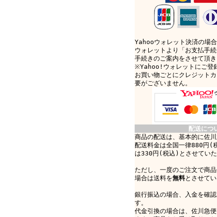
Yahooウォレット決済の場合
ウォレットより「お支払手続
手続きのご案内をさせて頂き
※Yahoo!ウォレットにご
お買い物ごとにクレジットカ
要がございません。
配送につ
商品の配送は、基本的に佐川
配送料金は全国一律880円(
は330円(税込)とさせてい
ただし、一度のご注文で商品
場合は送料を
無料
とさせてい
銀行振込の場合、入金を確認
す。
代金引換の場合は、佐川急便e-