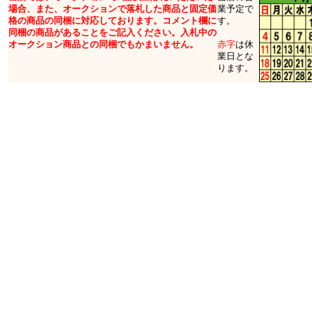
場合、また、オークションで落札した商品と固定価
業予定で
格の商品の同梱に対応しております。コメント欄に
す。
同梱の商品があることをご記入ください。入札中の
オークション商品との同梱でもかまいません。
赤字
は休
業日とな
ります。