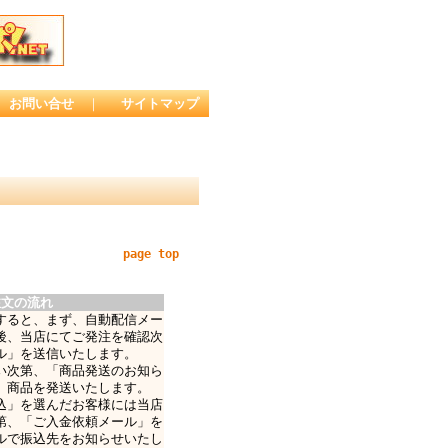
お問い合せ
｜
サイトマップ
page top
注文の流れ
すると、まず、自動配信メー
後、当店にてご発注を確認次
ル」を送信いたします。
い次第、「商品発送のお知ら
、商品を発送いたします。
込」を選んだお客様には当店
第、「ご入金依頼メール」を
ルで振込先をお知らせいたし