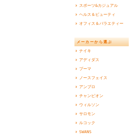
スポーツ&カジュアル
ヘルス＆ビューティ
オフィス＆バラエティー
メーカーから選ぶ
ナイキ
アディダス
プーマ
ノースフェイス
アンブロ
チャンピオン
ウィルソン
サロモン
ルコック
SWANS