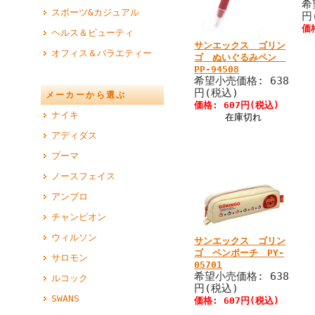
希
スポーツ&カジュアル
円
価
ヘルス＆ビューティ
サンエックス ゴリン
オフィス＆バラエティー
ゴ ぬいぐるみペン
PP-94508
希望小売価格: 638
円(税込)
メーカーから選ぶ
価格: 607円(税込)
ナイキ
在庫切れ
アディダス
プーマ
ノースフェイス
アンブロ
チャンピオン
ウィルソン
サンエックス ゴリン
ゴ ペンポーチ PY-
サロモン
05701
希望小売価格: 638
ルコック
円(税込)
SWANS
価格: 607円(税込)