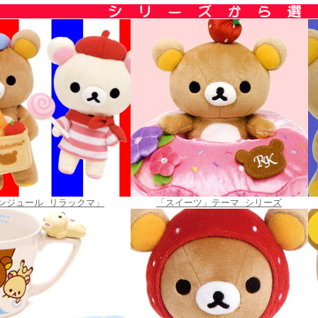
ンジュール リラックマ」
「スイーツ」テーマ シリーズ