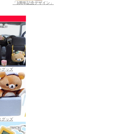
「3周年記念デザイン」
ーグッズ
スグッズ