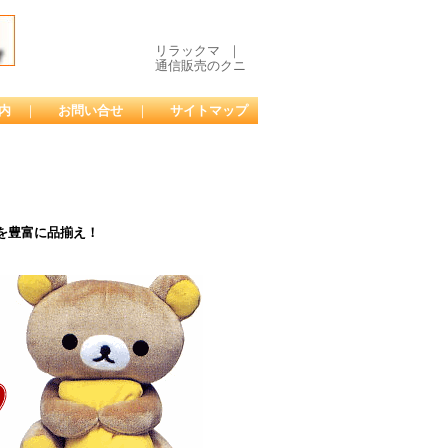
リラックマ ｜
通信販売のクニ
内
｜
お問い合せ
｜
サイトマップ
を豊富に品揃え！