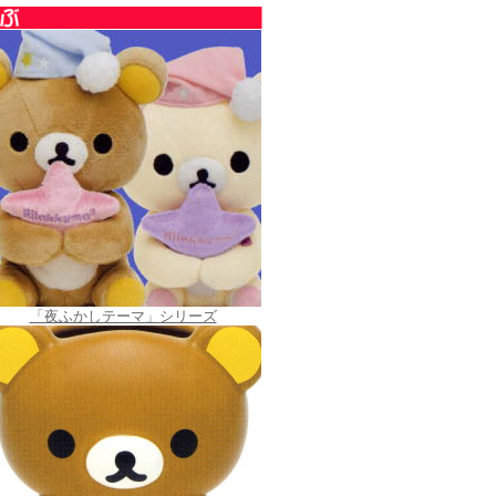
「夜ふかしテーマ」シリーズ