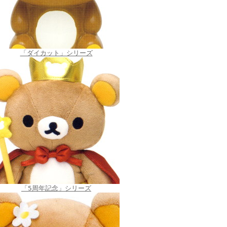
「ダイカット」シリーズ
「5周年記念」シリーズ