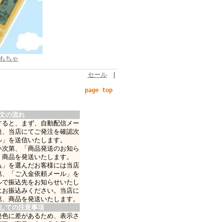
もちゃ
セール
｜
page top
文の流れ
すると、まず、自動配信メー
後、当店にてご発注を確認次
ル」を送信いたします。
い次第、「商品発送のお知ら
、商品を発送いたします。
込」を選んだお客様には当店
第、「ご入金依頼メール」を
ルで振込先をお知らせいたし
にお振込みください。当店に
第、商品を発送いたします。
しての注意事項
発色に差があるため、表示さ