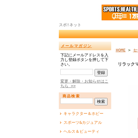
スポ!ネット
メールマガジン
HOME
>
セ
下記にメールアドレスを入
力し登録ボタンを押して下
リラック
さい。
変更・解除・お知らせはこ
ちら >>
商品検索
キャラクター＆ホビー
スポーツ&カジュアル
ヘルス＆ビューティ