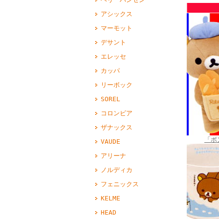
アシックス
マーモット
デサント
エレッセ
カッパ
リーボック
SOREL
コロンビア
ザナックス
「ボ
VAUDE
アリーナ
ノルディカ
フェニックス
KELME
HEAD