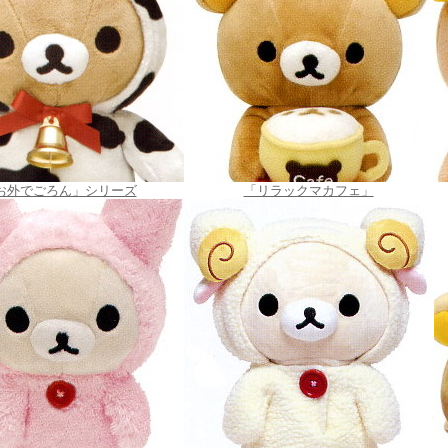
お外でごろん」シリーズ
「リラックマカフェ」