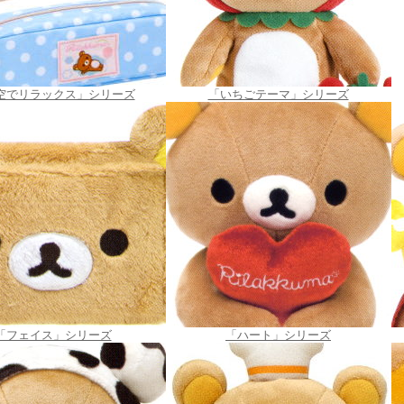
空でリラックス」シリーズ
「いちごテーマ」シリーズ
「フェイス」シリーズ
「ハート」シリーズ