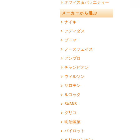
オフィス＆バラエティー
メーカーから選ぶ
ナイキ
アディダス
プーマ
ノースフェイス
アンブロ
チャンピオン
ウィルソン
サロモン
ルコック
SWANS
グリコ
明治製菓
パイロット
ヘリーハンセン